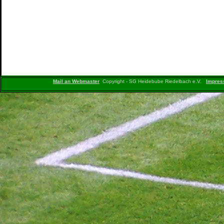
Mail an Webmaster
Copyright - SG Heidebube Riedelbach e.V.
Impre