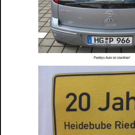
Paddys Auto ist startklar!