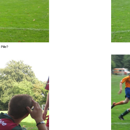
 Pille?