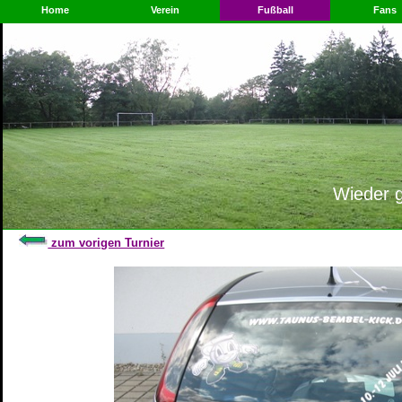
Home
Verein
Fußball
Fans
Wieder g
zum vorigen Turnier