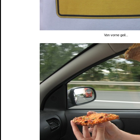
Von vorne geil...