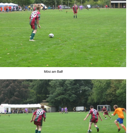
Mösi am Ball!