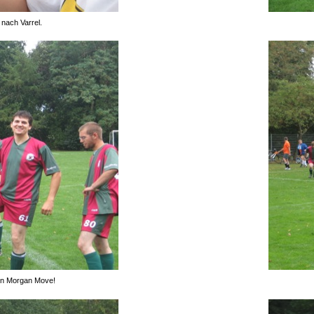
nach Varrel.
ain Morgan Move!