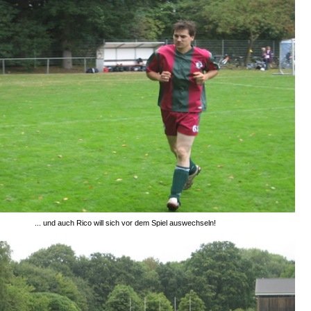
... und auch Rico will sich vor dem Spiel auswechseln!