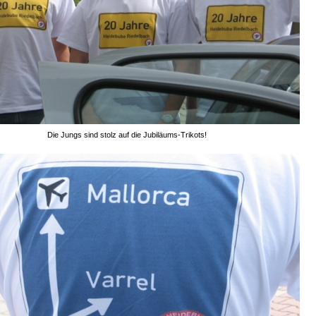
Die Jungs sind stolz auf die Jubiläums-Trikots!