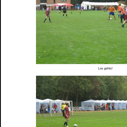
Los gehts!