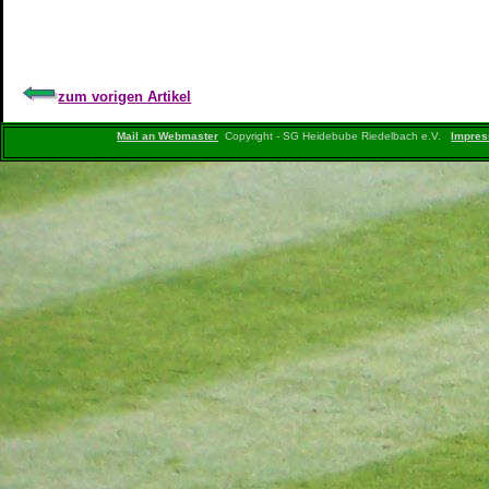
zum vorigen Artikel
Mail an Webmaster
Copyright - SG Heidebube Riedelbach e.V.
Impre