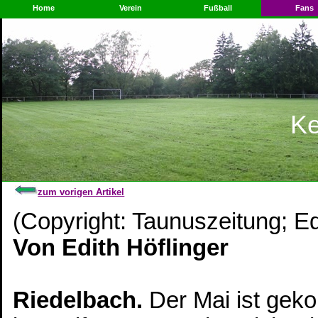
Home
Verein
Fußball
Fans
Ke
zum vorigen Artikel
(Copyright: Taunuszeitung; Ed
Von Edith Höflinger
Riedelbach.
Der Mai ist gek