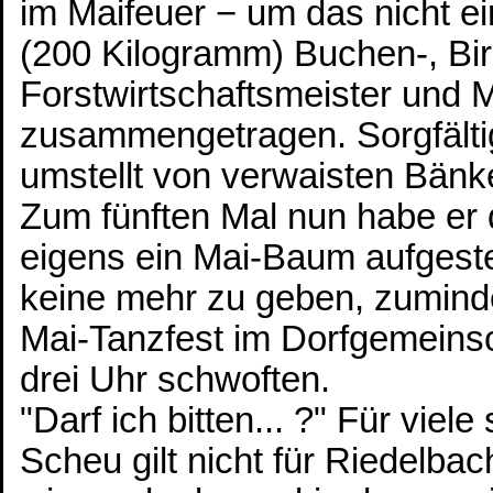
im Maifeuer − um das nicht e
(200 Kilogramm) Buchen-, Bir
Forstwirtschaftsmeister und M
zusammengetragen. Sorgfältig
umstellt von verwaisten Bänk
Zum fünften Mal nun habe er d
eigens ein Mai-Baum aufgeste
keine mehr zu geben, zuminde
Mai-Tanzfest im Dorfgemeinsc
drei Uhr schwoften.
"Darf ich bitten... ?" Für vie
Scheu gilt nicht für Riedelbac