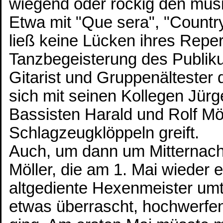
wiegend oder rockig den mus
Etwa mit "Que sera", "Countr
ließ keine Lücken ihres Reper
Tanzbegeisterung des Publiku
Gitarist und Gruppenältester
sich mit seinen Kollegen Jür
Bassisten Harald und Rolf M
Schlagzeugklöppeln greift.
Auch, um dann um Mitternacht
Möller, die am 1. Mai wieder
altgediente Hexenmeister umt
etwas überrascht, hochwerfen 